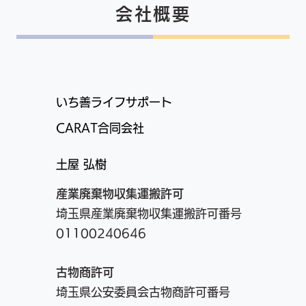
会社概要
いち善ライフサポート
CARAT合同会社
​土屋 弘樹
産業廃棄物収集運搬許可
埼玉県産業廃棄物収集運搬許可番号
01100240646
古物商
許可
埼玉県公安委員会古物商
許可
番号