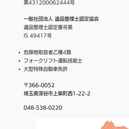
第431200062444号
一般社団法人 遺品整理士認定協会
遺品整理士認定番号
第
IS 49417号
危険物取扱者乙種4類
フォークリフト運転技能士
大型特殊自動車免許
〒366-0052
​埼玉県深谷市上柴町西1-22-2
048-538-0220