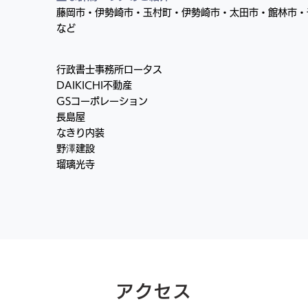
藤岡市・伊勢崎市・玉村町・伊勢崎市・太田市・館林市・
など
行政書士事務所ロータス
DAIKICHI不動産
GSコーポレーション
長島屋
なきり内装
野澤建設
瑠璃光寺
アクセス