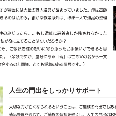
すが物置には大量の職人道具が詰まっていました。母は高齢
きるのは私のみ。細かな作業以外は、ほぼ一人で遺品の整理
性のみだったら…。もし遺族に高齢者しか残されなかった
 私が役に立てることはないだろうか？
こそ、ご依頼者様の想いに寄り添ったお手伝いができると思
た。（余談ですが、屋号にある「善」は亡き父の名から一文
命名するのと同様、とても愛着のある屋号です。）
人生の門出をしっかりサポート
大切な方が亡くなられるということは、ご遺族の門出でもあ
遺品整理を通じて、ご遺族の負担を軽くし、人生の門出のお