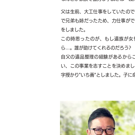
父は生前、大工仕事をしていたので
で兄弟も姉だったため、力仕事がで
をしました。
この時思ったのが、もし遺族が女
ら…。誰が助けてくれるのだろう?
自父の遺品整理の経験があるから
い、この事業を志すことを決めまし
字授かり"
いち善"としました。子に