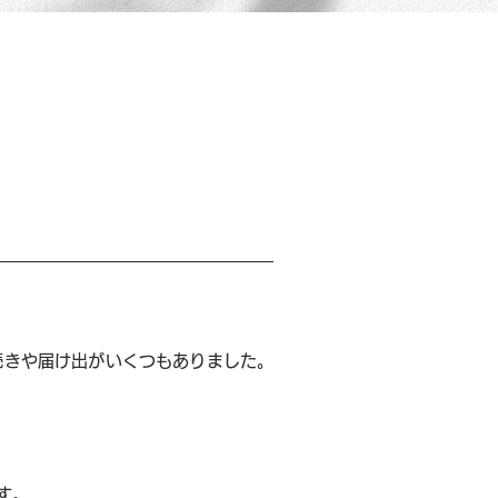
続きや届け出がいくつもありました。
す。