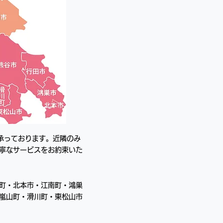
承っております。近隣のみ
寧なサービスをお約束いた
町・北本市・江南町・鴻巣
嵐山町・滑川町・東松山市